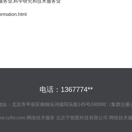
服务业,科学研究和技术服务业
ation.html
电话：1367774**
地址：北京市平谷区南独乐河镇同乐路145号240092（集群注册
w.cyfnr.com
网络技术服务
北京宇致图科技有限公司
网络技术