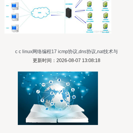
c c linux网络编程17 icmp协议,dns协议,nat技术与
代理服务器
更新时间：2026-08-07 13:08:18