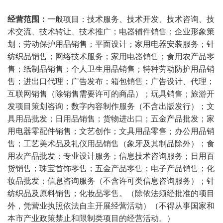
经营范围：
一般项目：技术服务、技术开发、技术咨询、技
术交流、技术转让、技术推广；电器辅件销售；企业形象策
划；劳动保护用品销售；平面设计；家用电器安装服务；针
纺织品销售；网络技术服务；家用电器销售；食用农产品零
售；纸制品销售；个人卫生用品销售；特种劳动防护用品销
售；进出口代理；广告发布；箱包销售；广告设计、代理；
互联网销售（除销售需要许可的商品）；玩具销售；旅游开
发项目策划咨询；数字内容制作服务（不含出版发行）；文
具用品批发；日用品销售；货物进出口；五金产品批发；家
用电器零配件销售；文艺创作；文具用品零售；办公用品销
售；工艺美术品及礼仪用品销售（象牙及其制品除外）；食
用农产品批发；专业设计服务；信息技术咨询服务；日用百
货销售；珠宝首饰零售；五金产品零售；电子产品销售；化
妆品批发；信息咨询服务（不含许可类信息咨询服务）；针
纺织品及原料销售；化妆品零售。（除依法须经批准的项目
外，凭营业执照依法自主开展经营活动）（不得从事国家和
本市产业政策禁止和限制类项目的经营活动。）