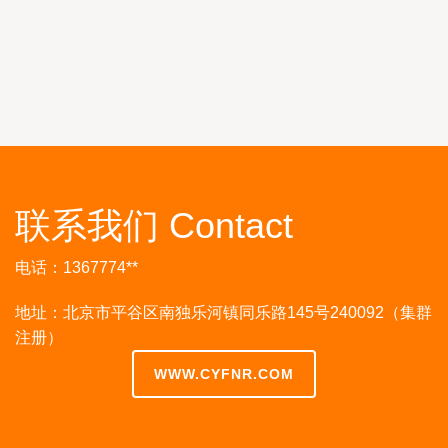
联系我们 Contact
电话：1367774**
地址：北京市平谷区南独乐河镇同乐路145号240092（集群
注册）
WWW.CYFNR.COM